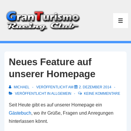
↓
Zum
Inhalt
ME
Neues Feature auf
unserer Homepage
MICHAEL
VERÖFFENTLICHT AM
2. DEZEMBER 2014
VERÖFFENTLICHT IN
ALLGEMEIN
KEINE KOMMENTARE
Seit Heute gibt es auf unserer Homepage ein
Gästebuch
, wo ihr Grüße, Fragen und Anregungen
hinterlassen könnt.